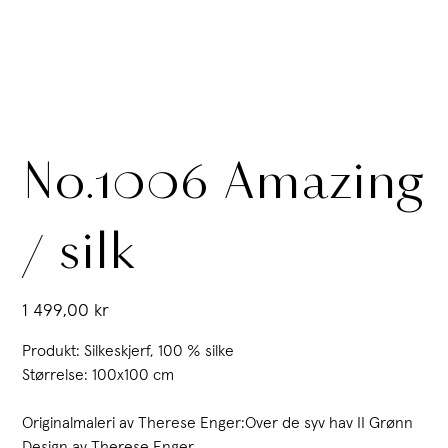
No.1006 Amazing
/ silk
Pris
1 499,00 kr
Produkt: Silkeskjerf, 100 % silke
Størrelse: 100x100 cm
Originalmaleri av Therese Enger:Over de syv hav II Grønn
Design av Therese Enger