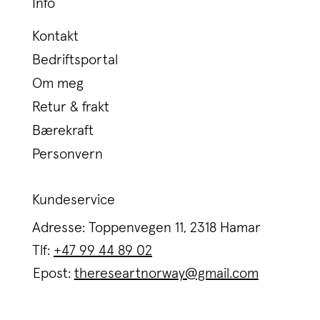
Info
Kontakt
Bedriftsportal
Om meg
Retur & frakt
Bærekraft
Personvern
Kundeservice
Adresse: Toppenvegen 11, 2318 Hamar
Tlf:
+47 99 44 89 02
Epost:
thereseartnorway@gmail.com