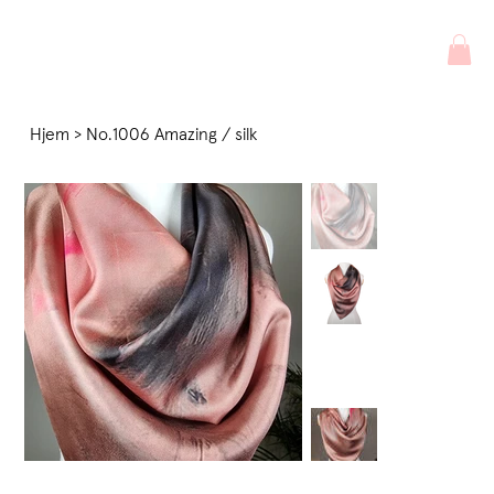
Hjem
>
No.1006 Amazing / silk