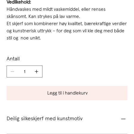
Vedlikehold:
Håndvaskes med mildt vaskemiddel, eller renses
skånsomt. Kan strykes på lav varme.
Et skjerf som kombinerer høy kvalitet, bærekraftige verdier
og kunstnerisk uttrykk – for deg som vil kle deg med både
stil og noe unikt.
Antall
Legg til i handlekurv
Deilig silkeskjerf med kunstmotiv