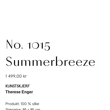
No. 1015
Summerbreeze
Pris
1 499,00 kr
KUNSTSKJERF
Therese Enger
Produkt: 100 % silke
Størrelse: 85 x 85 cm