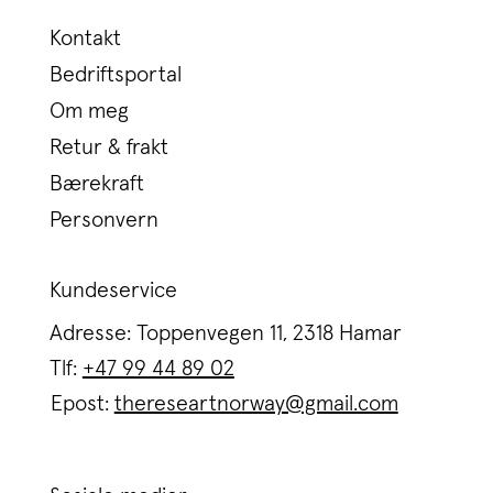
Kontakt
Bedriftsportal
Om meg
Retur & frakt
Bærekraft
Personvern
Kundeservice
Adresse: Toppenvegen 11, 2318 Hamar
Tlf:
+47 99 44 89 02
Epost:
thereseartnorway@gmail.com