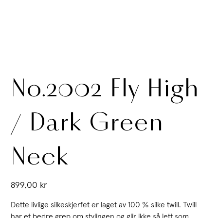
No.2002 Fly High
/ Dark Green
Neck
Pris
899,00 kr
Dette livlige silkeskjerfet er laget av 100 % silke twill. Twill
har et bedre grep om stylingen og glir ikke så lett som