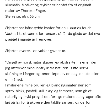
silkesatin. Motivet og trykket er hentet fra et originalt
maleri av Therese Enger.
Størrelse: 65 x 65 cm
Skjerfet har håndsydde kanter for en luksuriøs touch.
Vaskes i kaldt vann eller renseri, så får du glede av det nye
plagget i mange år fremover.
Skjerfet leveres i en vakker gaveeske.
"Omgitt av norsk natur skaper jeg abstrakte malerier der
jeg uttrykker mine inntrykk fra naturen. Ofte ser vi
skiftninger i farger og toner i løpet av en dag, en uke eller
en måned.
I maleriene mine bruker jeg blandingsmaterialer som
spray, blekk, pastell, kull, akryl og tempera, som gir et
naturlig og mykt preg til det ferdige maleriet. Jeg lager ofte
lag på lag for å aktivere den taktile sansen, og derfor