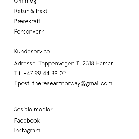
Om meg
Retur & frakt
Bærekraft
Personvern
Kundeservice
Adresse: Toppenvegen 11, 2318 Hamar
Tlf:
+47 99 44 89 02
Epost:
thereseartnorway@gmail.com
Sosiale medier
Facebook
Instagram