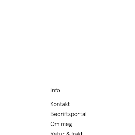
Info
Kontakt
Bedriftsportal
Om meg
Retur & frakt