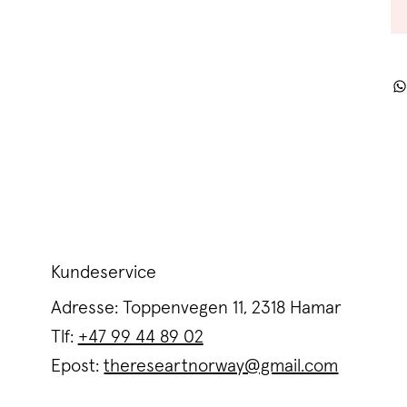
Kundeservice
Adresse: Toppenvegen 11, 2318 Hamar
Tlf:
+47 99 44 89 02
Epost:
thereseartnorway@gmail.com