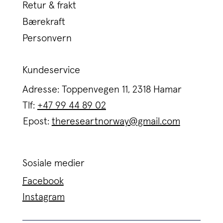
Retur & frakt
Bærekraft
Personvern
Kundeservice
Adresse: Toppenvegen 11, 2318 Hamar
Tlf:
+47 99 44 89 02
Epost:
thereseartnorway@gmail.com
Sosiale medier
Facebook
Instagram