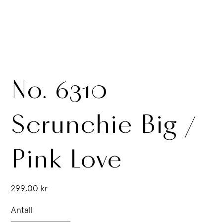
No. 6310
Scrunchie Big /
Pink Love
Pris
299,00 kr
Antall