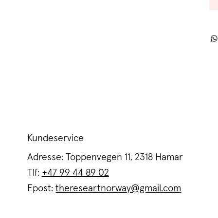
Kundeservice
Adresse: Toppenvegen 11, 2318 Hamar
Tlf:
+47 99 44 89 02
Epost:
thereseartnorway@gmail.com