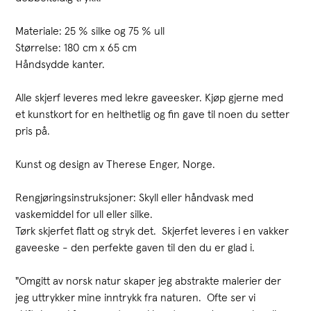
Materiale: 25 % silke og 75 % ull
Størrelse: 180 cm x 65 cm
Håndsydde kanter.
Alle skjerf leveres med lekre gaveesker. Kjøp gjerne med
et kunstkort for en helthetlig og fin gave til noen du setter
pris på.
Kunst og design av Therese Enger, Norge.
Rengjøringsinstruksjoner: Skyll eller håndvask med
vaskemiddel for ull eller silke.
Tørk skjerfet flatt og stryk det. Skjerfet leveres i en vakker
gaveeske - den perfekte gaven til den du er glad i.
"Omgitt av norsk natur skaper jeg abstrakte malerier der
jeg uttrykker mine inntrykk fra naturen. Ofte ser vi