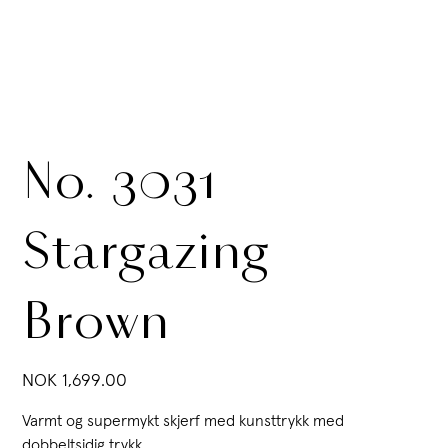
No. 3031
Stargazing
Brown
Price
NOK 1,699.00
Varmt og supermykt skjerf med kunsttrykk med
dobbeltsidig trykk.