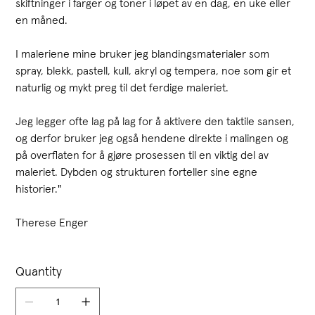
skiftninger i farger og toner i løpet av en dag, en uke eller
en måned.
I maleriene mine bruker jeg blandingsmaterialer som
spray, blekk, pastell, kull, akryl og tempera, noe som gir et
naturlig og mykt preg til det ferdige maleriet.
Jeg legger ofte lag på lag for å aktivere den taktile sansen,
og derfor bruker jeg også hendene direkte i malingen og
på overflaten for å gjøre prosessen til en viktig del av
maleriet. Dybden og strukturen forteller sine egne
historier."
Therese Enger
Quantity