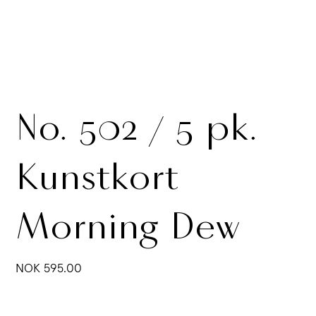
No. 502 / 5 pk.
Kunstkort
Morning Dew
Price
NOK 595.00