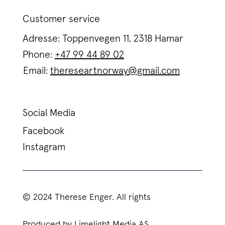
Customer service
Adresse: Toppenvegen 11, 2318 Hamar
Phone:
+47 99 44 89 02
Email:
thereseartnorway@gmail.com
Social Media
Facebook
Instagram
© 2024 Therese Enger. All rights
Produced by Limelight Media AS